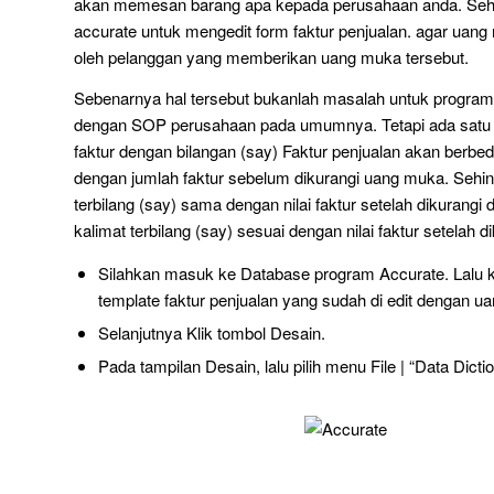
akan memesan barang apa kepada perusahaan anda. Sehi
accurate untuk mengedit form faktur penjualan. agar uang
oleh pelanggan yang memberikan uang muka tersebut.
Sebenarnya hal tersebut bukanlah masalah untuk program
dengan SOP perusahaan pada umumnya. Tetapi ada satu h
faktur dengan bilangan (say) Faktur penjualan akan berbed
dengan jumlah faktur sebelum dikurangi uang muka. Sehin
terbilang (say) sama dengan nilai faktur setelah dikura
kalimat terbilang (say) sesuai dengan nilai faktur setelah 
Silahkan masuk ke Database program Accurate. Lalu kli
template faktur penjualan yang sudah di edit dengan u
Selanjutnya Klik tombol Desain.
Pada tampilan Desain, lalu pilih menu File | “Data Dicti