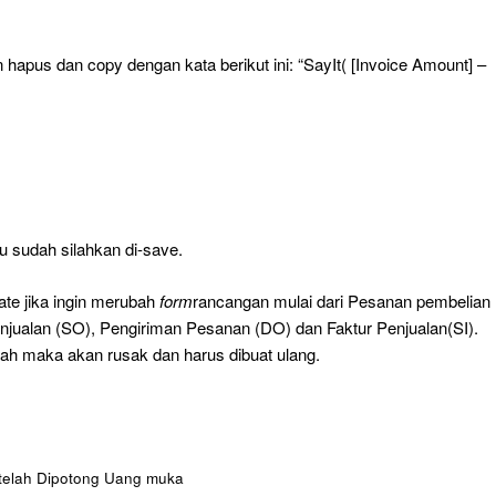
hapus dan copy dengan kata berikut ini: “SayIt( [Invoice Amount] –
u sudah silahkan di-save.
te jika ingin merubah
form
rancangan mulai dari Pesanan pembelian
enjualan (SO), Pengiriman Pesanan (DO) dan Faktur Penjualan(SI).
ah maka akan rusak dan harus dibuat ulang.
etelah Dipotong Uang muka