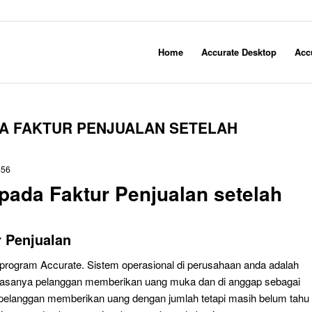
Home
Accurate Desktop
Acc
DA FAKTUR PENJUALAN SETELAH
656
 pada Faktur Penjualan setelah
r Penjualan
ogram Accurate. Sistem operasional di perusahaan anda adalah
iasanya pelanggan memberikan uang muka dan di anggap sebagai
pelanggan memberikan uang dengan jumlah tetapi masih belum tahu