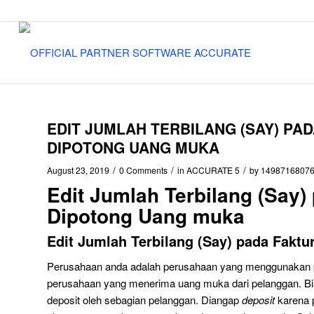
EDIT JUMLAH TERBILANG (SAY) PA
DIPOTONG UANG MUKA
/
/
/
August 23, 2019
0 Comments
in
ACCURATE 5
by
1498716807
Edit Jumlah Terbilang (Say)
Dipotong Uang muka
Edit Jumlah Terbilang (Say) pada Faktu
Perusahaan anda adalah perusahaan yang menggunakan pr
perusahaan yang menerima uang muka dari pelanggan. B
deposit oleh sebagian pelanggan. Diangap
deposit
karena 