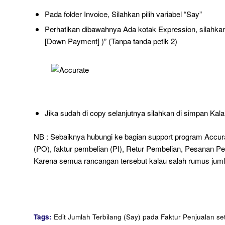
Pada folder Invoice, Silahkan pilih variabel “Say”
Perhatikan dibawahnya Ada kotak Expression, silahkan 
[Down Payment] )” (Tanpa tanda petik 2)
Jika sudah di copy selanjutnya silahkan di simpan Kala
NB : Sebaiknya hubungi ke bagian support program Accura
(PO), faktur pembelian (PI), Retur Pembelian, Pesanan P
Karena semua rancangan tersebut kalau salah rumus juml
Tags:
Edit Jumlah Terbilang (Say) pada Faktur Penjualan s