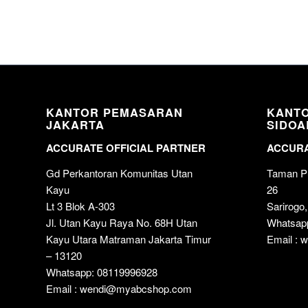
KANTOR PEMASARAN
KANT
JAKARTA
SIDOA
ACCURATE OFFICIAL PARTNER
ACCURA
Gd Perkantoran Komunitas Utan
Taman Pu
Kayu
26
Lt 3 Blok A-303
Sarirogo,
Jl. Utan Kayu Raya No. 68H Utan
Whatsap
Kayu Utara Matraman Jakarta Timur
Email :
– 13120
Whatsapp: 08119996928
Email : wendi@myabcshop.com