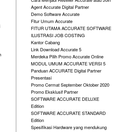
Agent Accurate Digital Partner
Demo Software Accurate
Fitur Umum Accurate
i
FITUR UTAMA ACCURATE SOFTWARE
ILUSTRASI JOB COSTING
Kantor Cabang
Link Download Accurate 5
h
Merdeka Pilih Promo Accurate Online
MODUL UMUM ACCURATE VERSI 5
Panduan ACCURATE Digital Partner
m
Presentasi
Promo Cermat September Oktober 2020
Promo Eksklusif Partner
SOFTWARE ACCURATE DELUXE
Edition
SOFTWARE ACCURATE STANDARD
Edition
Spesifikasi Hardware yang mendukung