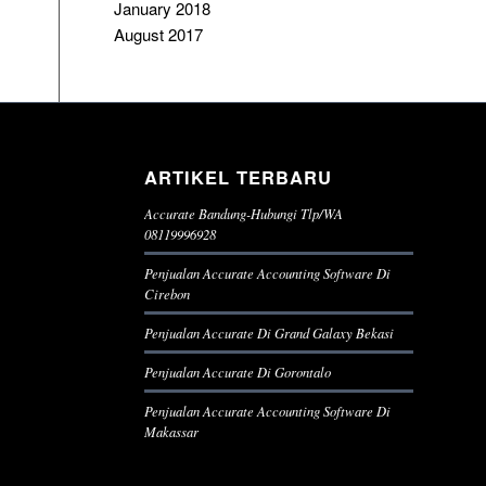
January 2018
August 2017
ARTIKEL TERBARU
Accurate Bandung-Hubungi Tlp/WA
08119996928
Penjualan Accurate Accounting Software Di
Cirebon
Penjualan Accurate Di Grand Galaxy Bekasi
Penjualan Accurate Di Gorontalo
Penjualan Accurate Accounting Software Di
Makassar