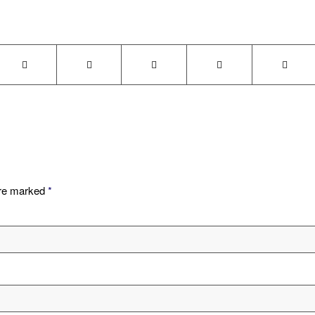
are marked
*