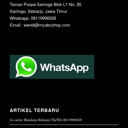
Taman Puspa Sarirogo Blok L1 No. 26
Sarirogo, Sidoarjo, Jawa Timur
Whatsapp: 08119996928
Email : wendi@myabcshop.com
ARTIKEL TERBARU
Accurate Bandung-Hubungi Tlp/WA 08119996928