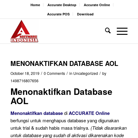
Home
Accurate Desktop
Accurate Online
Accurate POS
Download
MENONAKTIFKAN DATABASE AOL
/
/
/
October 18, 2019
0 Comments
in
Uncategorized
by
1498716807656
Menonaktifkan Database
AOL
Menonaktifkan database
di
ACCURATE Online
berfungsi untuk menghapus database yang digunakan
untuk trial & sudah habis masa trialnya.
(Tidak disarankan
untuk database yang sudah di aktivasi dikarenakan kode