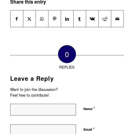
Share this entry
0
REPLIES
Leave a Reply
Want to join the discussion?
Feel free to contribute!
*
Name
*
Email