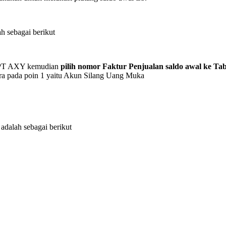
h sebagai berikut
an PT AXY kemudian
pilih nomor Faktur Penjualan saldo awal ke Ta
ara pada poin 1 yaitu Akun Silang Uang Muka
adalah sebagai berikut