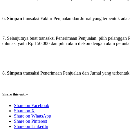
6.
Simpan
transaksi Faktur Penjualan dan Jurnal yang terbentuk adala
7. Selanjutnya buat transaksi Penerimaan Penjualan, pilih pelangg
dilunasi yaitu Rp 150.000 dan pilih akun diskon dengan akun perant
8.
Simpan
transaksi Penerimaan Penjualan dan Jurnal yang terbentuk 
Share this entry
Share on Facebook
Share on X
Share on WhatsApp
Share on Pinterest
Share on LinkedIn