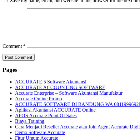
Save my name, email, and website in this browser for the next ti
Comment
*
Pages
ACCURATE 5 Software Akuntansi
ACCURATE ACCOUNTING SOFTWARE
Accurate Enterprise – Software Akuntansi Manufaktur
Accurate Online Promo
ACCURATE SOFTWARE DI BANDUNG WA 0811999692
Aplikasi Akuntansi ACCURATE Online
APOS Accurate Point Of Sales
Biaya Training
Cara Menjadi Reseller Accurate atau Join Agent Accurate Digit
Demo Software Accurate
Fitur Umum Accurate