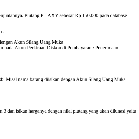
njualannya. Piutang PT AXY sebesar Rp 150.000 pada database
n :
 dengan Akun Silang Uang Muka
rkan pada Akun Perkiraan Diskon di Pembayaran / Penerimaan
sb. Misal nama barang diisikan dengan Akun Silang Uang Muka
n 3 dan isikan harganya dengan nilai piutang yang akan dilunasi yaitu