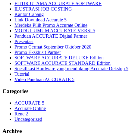
FITUR UTAMA ACCURATE SOFTWARE
ILUSTRASI JOB COSTING
Kantor Cabang
Link Download Accurate 5
Merdeka Pilih Promo Accurate Online
MODUL UMUM ACCURATE VERSI 5
Panduan ACCURATE Digital Partner
Presentasi
Promo Cermat September Oktober 2020
Promo Eksklusif Partner
SOFTWARE ACCURATE DELUXE Edition
SOFTWARE ACCURATE STANDARD Edition
Spesifikasi Hardware yang mendukung Accurate Dekstop 5
Tutorial
Video Panduan ACCURATE 5
Categories
ACCURATE 5
Accurate Online
Rene 2
Uncategorized
Archive