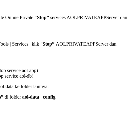
ate Online Private
“Stop”
services AOLPRIVATEAPPServer dan
ools | Services | klik “
Stop”
AOLPRIVATEAPPServer dan
top service aol-app)
p service aol-db)
ol-data ke folder lainnya.
s
”
di folder
aol-data | config