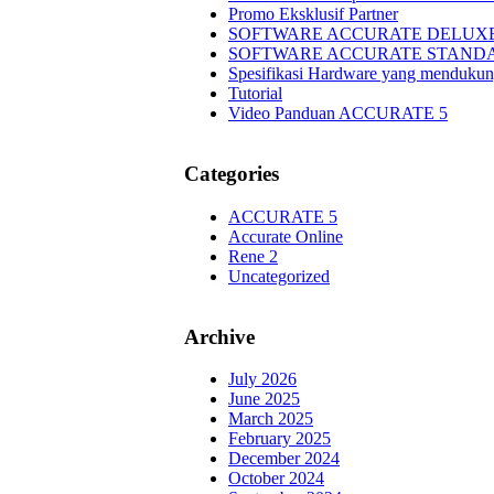
Promo Eksklusif Partner
SOFTWARE ACCURATE DELUXE E
SOFTWARE ACCURATE STANDAR
Spesifikasi Hardware yang mendukun
Tutorial
Video Panduan ACCURATE 5
Categories
ACCURATE 5
Accurate Online
Rene 2
Uncategorized
Archive
July 2026
June 2025
March 2025
February 2025
December 2024
October 2024