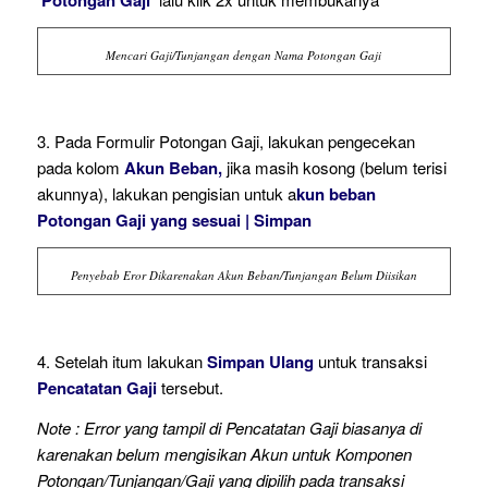
Mencari Gaji/Tunjangan dengan Nama Potongan Gaji
3. Pada Formulir Potongan Gaji, lakukan pengecekan
pada kolom
Akun Beban,
jika masih kosong (belum terisi
akunnya), lakukan pengisian untuk a
kun beban
Potongan Gaji yang sesuai | Simpan
Penyebab Eror Dikarenakan Akun Beban/Tunjangan Belum Diisikan
4. Setelah itum lakukan
Simpan Ulang
untuk transaksi
Pencatatan Gaji
tersebut.
Note : Error yang tampil di Pencatatan Gaji biasanya di
karenakan belum mengisikan Akun untuk Komponen
Potongan/Tunjangan/Gaji yang dipilih pada transaksi