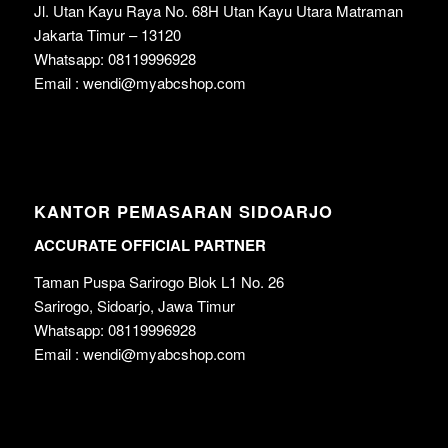
Jl. Utan Kayu Raya No. 68H Utan Kayu Utara Matraman
Jakarta Timur – 13120
Whatsapp: 08119996928
Email : wendi@myabcshop.com
KANTOR PEMASARAN SIDOARJO
ACCURATE OFFICIAL PARTNER
Taman Puspa Sarirogo Blok L1 No. 26
Sarirogo, Sidoarjo, Jawa Timur
Whatsapp: 08119996928
Email : wendi@myabcshop.com