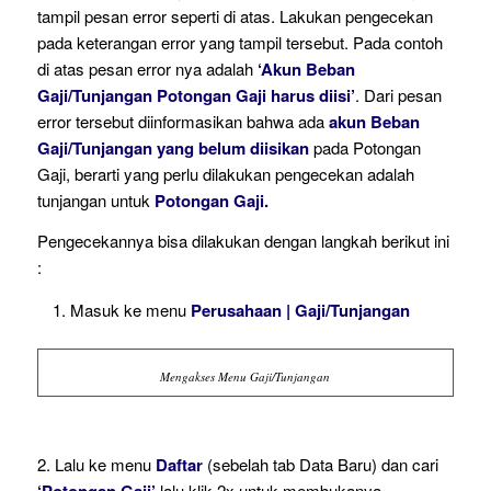
tampil pesan error seperti di atas. Lakukan pengecekan
pada keterangan error yang tampil tersebut. Pada contoh
di atas pesan error nya adalah
‘Akun Beban
Gaji/Tunjangan Potongan Gaji harus diisi’
. Dari pesan
error tersebut diinformasikan bahwa ada
akun Beban
Gaji/Tunjangan yang belum diisikan
pada Potongan
Gaji, berarti yang perlu dilakukan pengecekan adalah
tunjangan untuk
Potongan Gaji.
Pengecekannya bisa dilakukan dengan langkah berikut ini
:
Masuk ke menu
Perusahaan | Gaji/Tunjangan
Mengakses Menu Gaji/Tunjangan
2. Lalu ke menu
Daftar
(sebelah tab Data Baru) dan cari
‘Potongan Gaji’
lalu klik 2x untuk membukanya