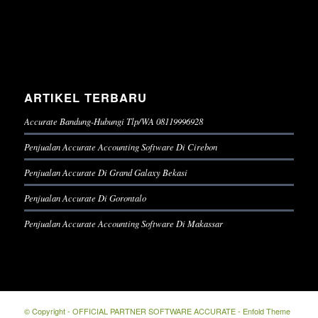
ARTIKEL TERBARU
Accurate Bandung-Hubungi Tlp/WA 08119996928
Penjualan Accurate Accounting Software Di Cirebon
Penjualan Accurate Di Grand Galaxy Bekasi
Penjualan Accurate Di Gorontalo
Penjualan Accurate Accounting Software Di Makassar
© Copyright -
OFFICIAL PARTNER SOFTWARE ACCURATE
-
Enfold Theme