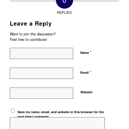
REPLIES
Leave a Reply
Want to join the discussion?
Feel free to contribute!
*
Name
*
Email
Website
Save my name, email, and website in this browser for the
next time I comment.