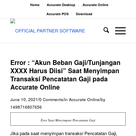
Home
Accurate Desktop
Accurate Online
Accurate POS
Download
Error : “Akun Beban Gaji/Tunjangan
XXXX Harus Diisi” Saat Menyimpan
Transaksi Pencatatan Gaji pada
Accurate Online
/
/
/
June 10, 2021
0 Comments
in
Accurate Online
by
1498716807656
Eror Saat Menyimpan Pencatatan Gaji
Jika pada saat menyimpan transaksi Pencatatan Gaji,