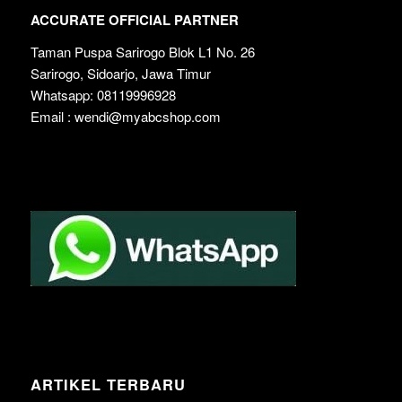
ACCURATE OFFICIAL PARTNER
Taman Puspa Sarirogo Blok L1 No. 26
Sarirogo, Sidoarjo, Jawa Timur
Whatsapp: 08119996928
Email : wendi@myabcshop.com
ARTIKEL TERBARU