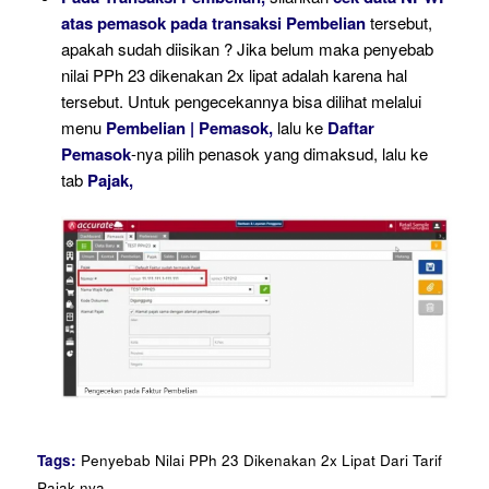
atas pemasok pada transaksi Pembelian
tersebut,
apakah sudah diisikan ? Jika belum maka penyebab
nilai PPh 23 dikenakan 2x lipat adalah karena hal
tersebut. Untuk pengecekannya bisa dilihat melalui
menu
Pembelian | Pemasok,
lalu ke
Daftar
Pemasok
-nya pilih penasok yang dimaksud, lalu ke
tab
Pajak,
Tags:
Penyebab Nilai PPh 23 Dikenakan 2x Lipat Dari Tarif
Pajak-nya