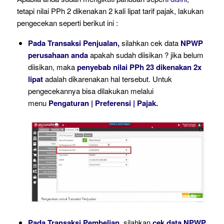
tetapi nilai PPh 2 dikenakan 2 kali lipat tarif pajak, lakukan
pengecekan seperti berikut ini :
Pada Transaksi Penjualan,
silahkan cek data
NPWP
perusahaan anda
apakah sudah diisikan ? jika belum
diisikan, maka
penyebab nilai PPh 23 dikenakan 2x
lipat
adalah dikarenakan hal tersebut. Untuk
pengecekannya bisa dilakukan melalui
menu
Pengaturan | Preferensi | Pajak.
Pada Transaksi Pembelian,
silahkan
cek data NPWP