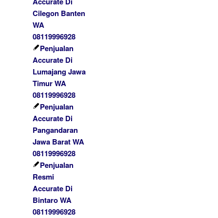
Accurate Di
Cilegon Banten
WA
08119996928
Penjualan
Accurate Di
Lumajang Jawa
Timur WA
08119996928
Penjualan
Accurate Di
Pangandaran
Jawa Barat WA
08119996928
Penjualan
Resmi
Accurate Di
Bintaro WA
08119996928