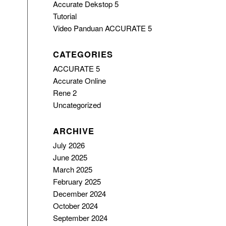
Accurate Dekstop 5
Tutorial
Video Panduan ACCURATE 5
CATEGORIES
ACCURATE 5
Accurate Online
Rene 2
Uncategorized
ARCHIVE
July 2026
June 2025
March 2025
February 2025
December 2024
October 2024
September 2024