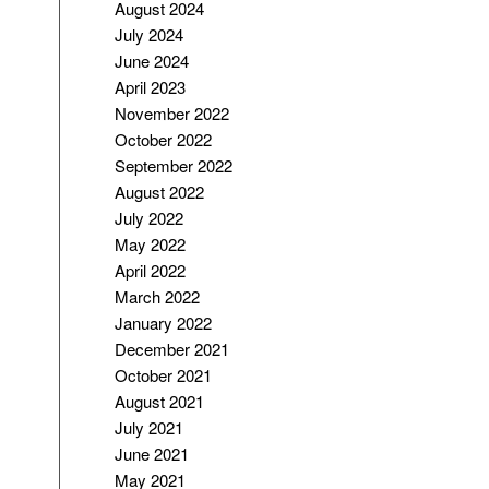
August 2024
July 2024
June 2024
April 2023
November 2022
October 2022
September 2022
August 2022
July 2022
May 2022
April 2022
March 2022
January 2022
December 2021
October 2021
August 2021
July 2021
June 2021
May 2021