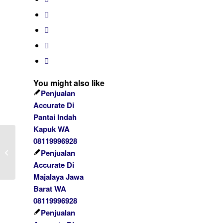
You might also like
Penjualan
Accurate Di
Pantai Indah
Kapuk WA
08119996928
Penjualan Accurate Di Jambi WA
Penjualan
08119996928
Accurate Di
Majalaya Jawa
Barat WA
08119996928
Penjualan