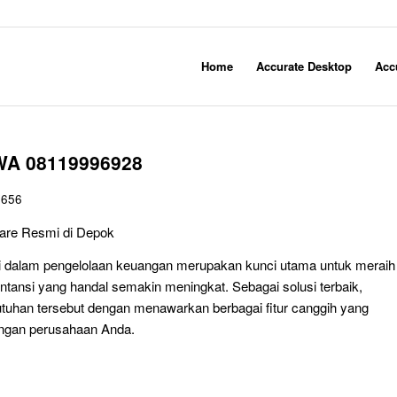
Home
Accurate Desktop
Acc
 WA 08119996928
7656
ware Resmi di Depok
nsi dalam pengelolaan keuangan merupakan kunci utama untuk meraih
tansi yang handal semakin meningkat. Sebagai solusi terbaik,
tuhan tersebut dengan menawarkan berbagai fitur canggih yang
ngan perusahaan Anda.