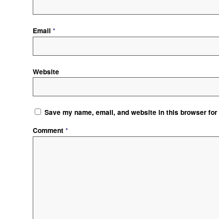
Email
*
Website
Save my name, email, and website in this browser for
Comment
*