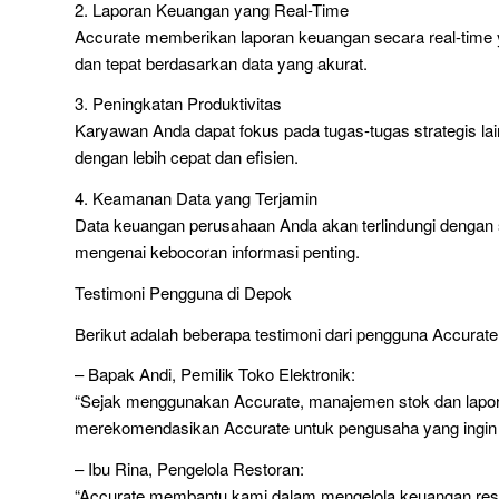
2. Laporan Keuangan yang Real-Time
Accurate memberikan laporan keuangan secara real-time
dan tepat berdasarkan data yang akurat.
3. Peningkatan Produktivitas
Karyawan Anda dapat fokus pada tugas-tugas strategis lai
dengan lebih cepat dan efisien.
4. Keamanan Data yang Terjamin
Data keuangan perusahaan Anda akan terlindungi dengan 
mengenai kebocoran informasi penting.
Testimoni Pengguna di Depok
Berikut adalah beberapa testimoni dari pengguna Accurate
– Bapak Andi, Pemilik Toko Elektronik:
“Sejak menggunakan Accurate, manajemen stok dan lapora
merekomendasikan Accurate untuk pengusaha yang ingin
– Ibu Rina, Pengelola Restoran:
“Accurate membantu kami dalam mengelola keuangan restor