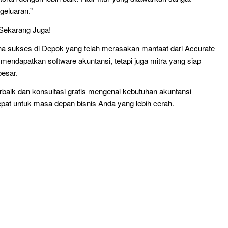
eluaran.”
Sekarang Juga!
ha sukses di Depok yang telah merasakan manfaat dari Accurate
mendapatkan software akuntansi, tetapi juga mitra yang siap
esar.
aik dan konsultasi gratis mengenai kebutuhan akuntansi
epat untuk masa depan bisnis Anda yang lebih cerah.