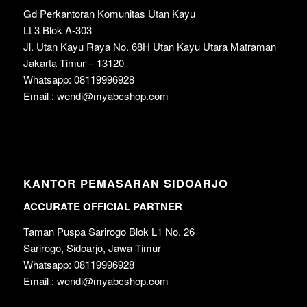
Gd Perkantoran Komunitas Utan Kayu
Lt 3 Blok A-303
Jl. Utan Kayu Raya No. 68H Utan Kayu Utara Matraman
Jakarta Timur – 13120
Whatsapp: 08119996928
Email : wendi@myabcshop.com
KANTOR PEMASARAN SIDOARJO
ACCURATE OFFICIAL PARTNER
Taman Puspa Sarirogo Blok L1 No. 26
Sarirogo, Sidoarjo, Jawa Timur
Whatsapp: 08119996928
Email : wendi@myabcshop.com