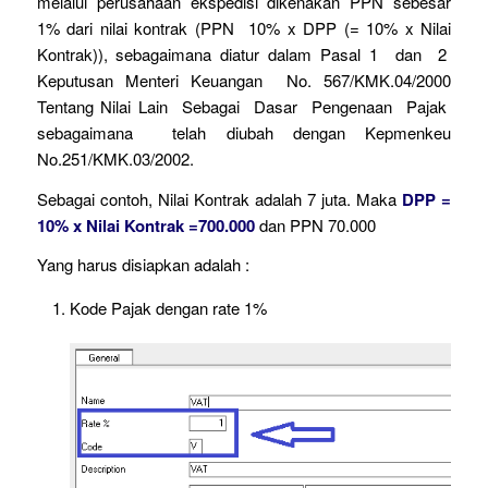
melalui perusahaan ekspedisi dikenakan PPN sebesar
1% dari nilai kontrak (PPN 10% x DPP (= 10% x Nilai
Kontrak)), sebagaimana diatur dalam Pasal 1 dan 2
Keputusan Menteri Keuangan No. 567/KMK.04/2000
Tentang Nilai Lain Sebagai Dasar Pengenaan Pajak
sebagaimana telah diubah dengan Kepmenkeu
No.251/KMK.03/2002.
Sebagai contoh, Nilai Kontrak adalah 7 juta. Maka
DPP =
10% x Nilai Kontrak =700.000
dan PPN 70.000
Yang harus disiapkan adalah :
Kode Pajak dengan rate 1%