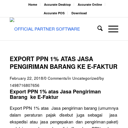
Home
Accurate Desktop
Accurate Online
Accurate POS
Download
EXPORT PPN 1% ATAS JASA
PENGIRIMAN BARANG KE E-FAKTUR
/
/
/
February 22, 2018
0 Comments
in
Uncategorized
by
1498716807656
Export PPN 1% atas Jasa Pengiriman
Barang ke E-Faktur
Export PPN 1% atas Jasa pengiriman barang (umumnya
dalam peraturan pajak disebut juga sebagai jasa
ekspedisi atau jasa pengepakan dan pengiriman paket)