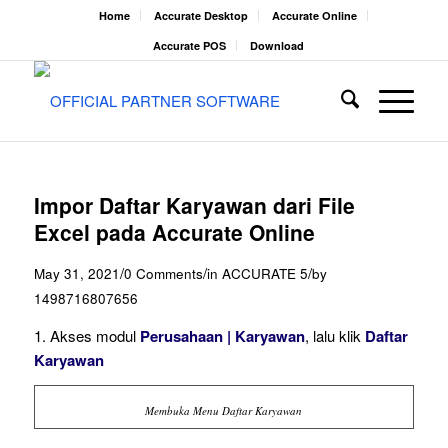
Home
Accurate Desktop
Accurate Online
Accurate POS
Download
Impor Daftar Karyawan dari File
Excel pada Accurate Online
/
/
/
May 31, 2021
0 Comments
in
ACCURATE 5
by
1498716807656
1. Akses modul
Perusahaan | Karyawan
, lalu klik
Daftar
Karyawan
Membuka Menu Daftar Karyawan