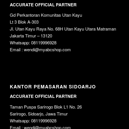
ACCURATE OFFICIAL PARTNER
Gd Perkantoran Komunitas Utan Kayu
Lt 3 Blok A-303
Jl. Utan Kayu Raya No. 68H Utan Kayu Utara Matraman
Jakarta Timur – 13120
Whatsapp: 08119996928
Email : wendi@myabcshop.com
KANTOR PEMASARAN SIDOARJO
ACCURATE OFFICIAL PARTNER
Taman Puspa Sarirogo Blok L1 No. 26
Sarirogo, Sidoarjo, Jawa Timur
Whatsapp: 08119996928
Email : wendi@myabcshop.com