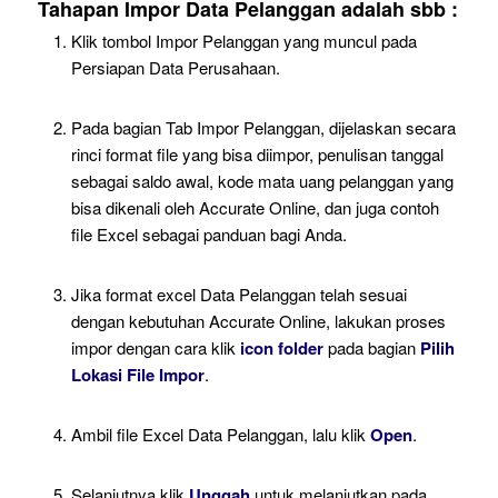
Tahapan Impor Data Pelanggan adalah sbb :
Klik tombol Impor Pelanggan yang muncul pada
Persiapan Data Perusahaan.
Pada bagian Tab Impor Pelanggan, dijelaskan secara
rinci format file yang bisa diimpor, penulisan tanggal
sebagai saldo awal, kode mata uang pelanggan yang
bisa dikenali oleh Accurate Online, dan juga contoh
file Excel sebagai panduan bagi Anda.
Jika format excel Data Pelanggan telah sesuai
dengan kebutuhan Accurate Online, lakukan proses
impor dengan cara klik
icon folder
pada bagian
Pilih
Lokasi File Impor
.
Ambil file Excel Data Pelanggan, lalu klik
Open
.
Selanjutnya klik
Unggah
untuk melanjutkan pada