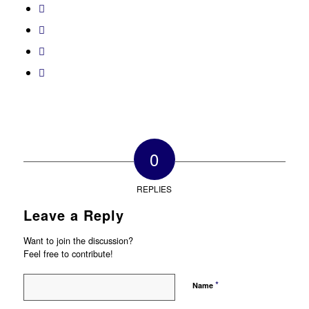
0
REPLIES
Leave a Reply
Want to join the discussion?
Feel free to contribute!
*
Name