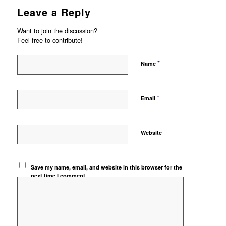
Leave a Reply
Want to join the discussion?
Feel free to contribute!
*
Name
*
Email
Website
Save my name, email, and website in this browser for the
next time I comment.