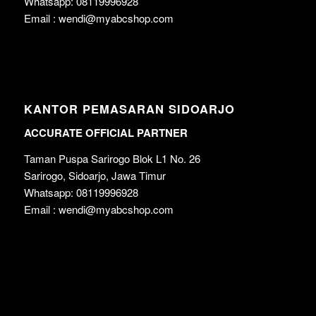
Whatsapp: 08119996928
Email : wendi@myabcshop.com
KANTOR PEMASARAN SIDOARJO
ACCURATE OFFICIAL PARTNER
Taman Puspa Sarirogo Blok L1 No. 26
Sarirogo, Sidoarjo, Jawa Timur
Whatsapp: 08119996928
Email : wendi@myabcshop.com