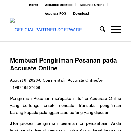
Home
Accurate Desktop
Accurate Online
Accurate POS
Download
Membuat Pengiriman Pesanan pada
Accurate Online
/
/
/
August 6, 2020
0 Comments
in
Accurate Online
by
1498716807656
Pengiriman Pesanan merupakan fitur di Accurate Online
yang berfungsi untuk mencatat transaksi pengiriman
barang kepada pelanggan atas barang yang dipesan.
Jika proses pengiriman pesanan di perusahaan Anda
tidak selalu diawali pesanan, maka Anda dapat langsung