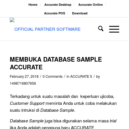
Home
Accurate Desktop
Accurate Online
Accurate POS
Download
MEMBUKA DATABASE SAMPLE
ACCURATE
/
/
/
February 27, 2018
0 Comments
in
ACCURATE 5
by
1498716807656
Terkadang untuk suatu masalah dan keperluan ujicoba,
Customer Support
meminta Anda untuk coba melakukan
suatu intruksi di
Database Sample
.
Database Sample
juga bisa digunakan selama masa
trial
jika Anda adalah pengguna baru ACCURATE.