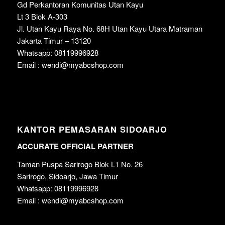
Gd Perkantoran Komunitas Utan Kayu
Lt 3 Blok A-303
Jl. Utan Kayu Raya No. 68H Utan Kayu Utara Matraman
Jakarta Timur – 13120
Whatsapp: 08119996928
Email : wendi@myabcshop.com
KANTOR PEMASARAN SIDOARJO
ACCURATE OFFICIAL PARTNER
Taman Puspa Sarirogo Blok L1 No. 26
Sarirogo, Sidoarjo, Jawa Timur
Whatsapp: 08119996928
Email : wendi@myabcshop.com