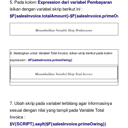
5. Pada kolom
Expression dari variabel Pembayaran
isikan dengan variabel skrip berikut ini :
$F{salesInvoice.totalAmount}-$F{salesInvoice.primeOwing
Menambahkan Variable Skrip Pembayaran
6. Sedangkan untuk Variabel Total Invoice, isikan skrip berikut pada kolom
expression :
$F{salesInvoice.primeOwing}
Menambahkan Variabel Skrip Total Invoice
7. Ubah skrip pada variabel terbilang agar informasinya
sesuai dengan nilai yang tampil pada Variable Total
Invoice :
$V{SCRIPT}.sayIt($F{salesInvoice.primeOwing})