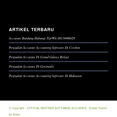
ARTIKEL TERBARU
Accurate Bandung-Hubungi Tlp/WA 08119996928
Penjualan Accurate Accounting Software Di Cirebon
Penjualan Accurate Di Grand Galaxy Bekasi
Penjualan Accurate Di Gorontalo
Penjualan Accurate Accounting Software Di Makassar
© Copyright -
OFFICIAL PARTNER SOFTWARE ACCURATE
-
Enfold Theme
by Kriesi