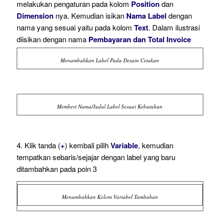
melakukan pengaturan pada kolom
Position
dan
Dimension
nya. Kemudian isikan
Nama Label
dengan
nama yang sesuai yaitu pada kolom
Text
. Dalam ilustrasi
diisikan dengan nama
Pembayaran dan Total Invoice
Menambahkan Label Pada Desain Cetakan
Memberi Nama/Judul Label Sesuai Kebutuhan
4. Klik tanda (
+
) kembali pilih
Variable
, kemudian
tempatkan sebaris/sejajar dengan label yang baru
ditambahkan pada poin 3
Menambahkan Kolom Variabel Tambahan