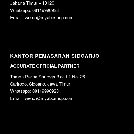
Jakarta Timur – 13120
Whatsapp: 08119996928
Email : wendi@myabcshop.com
KANTOR PEMASARAN SIDOARJO
ACCURATE OFFICIAL PARTNER
Taman Puspa Sarirogo Blok L1 No. 26
Sarirogo, Sidoarjo, Jawa Timur
Whatsapp: 08119996928
Email : wendi@myabcshop.com