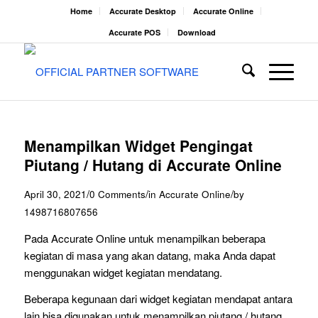
Home
Accurate Desktop
Accurate Online
Accurate POS
Download
Menampilkan Widget Pengingat
Piutang / Hutang di Accurate Online
/
/
/
April 30, 2021
0 Comments
in
Accurate Online
by
1498716807656
Pada Accurate Online untuk menampilkan beberapa
kegiatan di masa yang akan datang, maka Anda dapat
menggunakan widget kegiatan mendatang.
Beberapa kegunaan dari widget kegiatan mendapat antara
lain bisa digunakan untuk menampilkan piutang / hutang