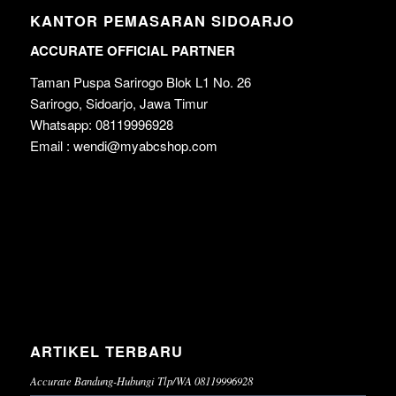
KANTOR PEMASARAN SIDOARJO
ACCURATE OFFICIAL PARTNER
Taman Puspa Sarirogo Blok L1 No. 26
Sarirogo, Sidoarjo, Jawa Timur
Whatsapp: 08119996928
Email : wendi@myabcshop.com
ARTIKEL TERBARU
Accurate Bandung-Hubungi Tlp/WA 08119996928