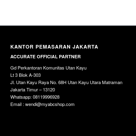
KANTOR PEMASARAN JAKARTA
ACCURATE OFFICIAL PARTNER
Gd Perkantoran Komunitas Utan Kayu
Lt 3 Blok A-303
Jl. Utan Kayu Raya No. 68H Utan Kayu Utara Matraman
Jakarta Timur – 13120
Whatsapp: 08119996928
Email : wendi@myabcshop.com