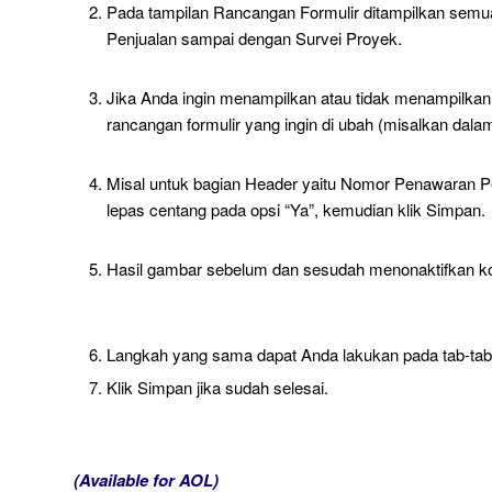
Pada tampilan Rancangan Formulir ditampilkan semua
Penjualan sampai dengan Survei Proyek.
Jika Anda ingin menampilkan atau tidak menampilkan fie
rancangan formulir yang ingin di ubah (misalkan dala
Misal untuk bagian Header yaitu Nomor Penawaran Penj
lepas centang pada opsi “Ya”, kemudian klik Simpan.
Hasil gambar sebelum dan sesudah menonaktifkan 
Langkah yang sama dapat Anda lakukan pada tab-tab l
Klik Simpan jika sudah selesai.
(Available for AOL)