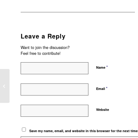
Leave a Reply
Want to join the discussion?
Feel free to contribute!
*
Name
Membuat Faktur Penjualan pada
*
Accurate Online
Email
Website
Save my name, email, and website in this browser for the next tim