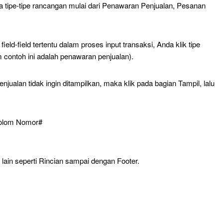
 tipe-tipe rancangan mulai dari Penawaran Penjualan, Pesanan
ld-field tertentu dalam proses input transaksi, Anda klik tipe
m contoh ini adalah penawaran penjualan).
ualan tidak ingin ditampilkan, maka klik pada bagian Tampil, lalu
kolom Nomor#
ain seperti Rincian sampai dengan Footer.