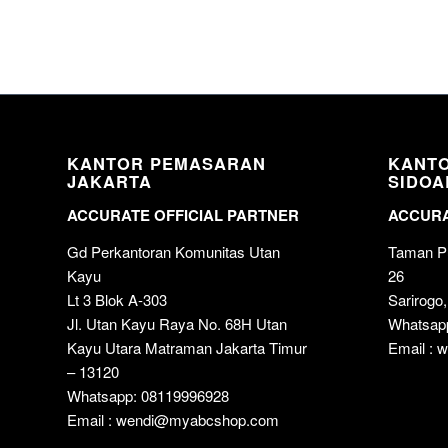
KANTOR PEMASARAN
KANT
JAKARTA
SIDOA
ACCURATE OFFICIAL PARTNER
ACCURA
Gd Perkantoran Komunitas Utan
Taman Pu
Kayu
26
Lt 3 Blok A-303
Sarirogo,
Jl. Utan Kayu Raya No. 68H Utan
Whatsap
Kayu Utara Matraman Jakarta Timur
Email :
– 13120
Whatsapp: 08119996928
Email : wendi@myabcshop.com