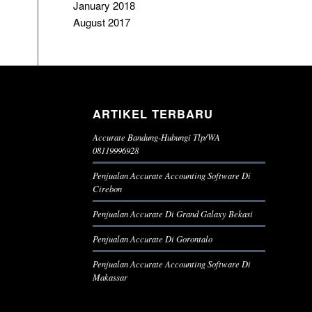
January 2018
August 2017
ARTIKEL TERBARU
Accurate Bandung-Hubungi Tlp/WA
08119996928
Penjualan Accurate Accounting Software Di
Cirebon
Penjualan Accurate Di Grand Galaxy Bekasi
Penjualan Accurate Di Gorontalo
Penjualan Accurate Accounting Software Di
Makassar