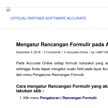
Mengatur Rancangan Formulir pada A
/
/
/
December 3, 2018
0 Comments
in
Accurate Online
by
1498716
Pada Accurate Online setiap formulir transaksi yang 
sehingga Anda dapat mengatur suatu field pada layar Acc
dari menu Pengaturan Rancangan Formulir.
Cara mengatur Rancangan Formulir yang aka
lakukan sbb :
Klik menu
Pengaturan | Rancangan Formulir
.