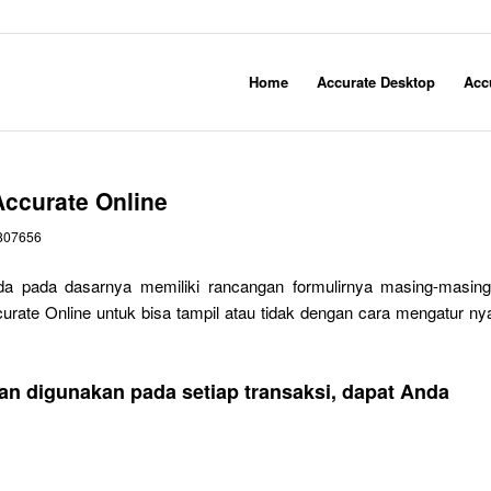
Home
Accurate Desktop
Acc
ccurate Online
807656
ada pada dasarnya memiliki rancangan formulirnya masing-masing
urate Online untuk bisa tampil atau tidak dengan cara mengatur ny
n digunakan pada setiap transaksi, dapat Anda