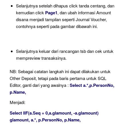
Selanjutnya setelah dihapus click tanda centang, dan
kemudian click
Page1
, dan ubah informasi Amount
disana menjadi tampilan seperti Journal Voucher,
contohnya seperti pada gambar dibawah ini.
Selanjutnya keluar dari rancangan tsb dan cek untuk
mempreview transaksinya.
NB: Sebagai catatan langkah ini dapat dilakukan untuk
Other Deposit, tetapi pada baris pertama untuk SQL
Editor, ganti dari yang awalnya :
Select a.*,p.PersonNo,
p.Name,
Menjadi:
Select IIF(a.Seq = 0,a.glamount, -a.glamount)
glamount, a.*, p.PersonNo, p.Name,