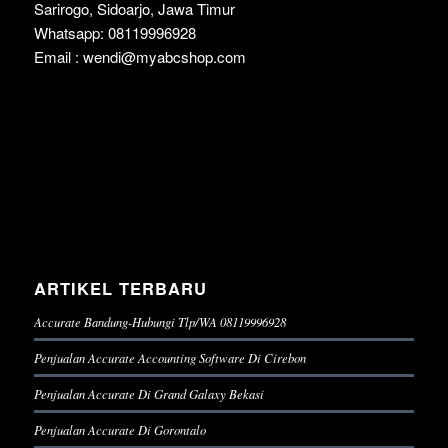
Sarirogo, Sidoarjo, Jawa Timur
Whatsapp: 08119996928
Email : wendi@myabcshop.com
ARTIKEL TERBARU
Accurate Bandung-Hubungi Tlp/WA 08119996928
Penjualan Accurate Accounting Software Di Cirebon
Penjualan Accurate Di Grand Galaxy Bekasi
Penjualan Accurate Di Gorontalo