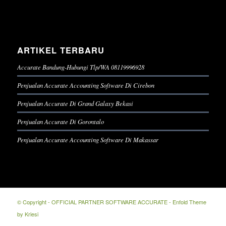
ARTIKEL TERBARU
Accurate Bandung-Hubungi Tlp/WA 08119996928
Penjualan Accurate Accounting Software Di Cirebon
Penjualan Accurate Di Grand Galaxy Bekasi
Penjualan Accurate Di Gorontalo
Penjualan Accurate Accounting Software Di Makassar
© Copyright -
OFFICIAL PARTNER SOFTWARE ACCURATE
-
Enfold Theme
by Kriesi