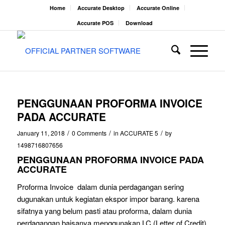
Home
Accurate Desktop
Accurate Online
Accurate POS
Download
PENGGUNAAN PROFORMA INVOICE
PADA ACCURATE
/
/
/
January 11, 2018
0 Comments
in
ACCURATE 5
by
1498716807656
PENGGUNAAN PROFORMA INVOICE PADA
ACCURATE
Proforma Invoice dalam dunia perdagangan sering
dugunakan untuk kegiatan ekspor impor barang. karena
sifatnya yang belum pasti atau proforma, dalam dunia
perdagangan baisanya menggunakan LC (Letter of Credit)