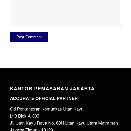
KANTOR PEMASARAN JAKARTA
ACCURATE OFFICIAL PARTNER
Gd Perkantoran Komunitas Utan Kayu
Lt 3 Blok A-303
Jl. Utan Kayu Raya No. 68H Utan Kayu Utara Matraman
Jakarta Timur – 13120