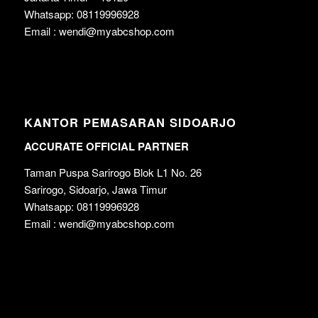
Whatsapp: 08119996928
Email : wendi@myabcshop.com
KANTOR PEMASARAN SIDOARJO
ACCURATE OFFICIAL PARTNER
Taman Puspa Sarirogo Blok L1 No. 26
Sarirogo, Sidoarjo, Jawa Timur
Whatsapp: 08119996928
Email : wendi@myabcshop.com