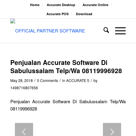
Home
Accurate Desktop
Accurate Online
Accurate POS
Download
Penjualan Accurate Software Di
Sabulussalam Telp/Wa 08119996928
/
/
/
May 28, 2018
0 Comments
in
ACCURATE 5
by
1498716807656
Penjualan Accurate Software Di Sabulussalam Telp/Wa
08119996928