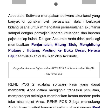
1
2
Acccurate Software merupakan software akuntansi yang
banyak di gunakan oleh perusahaan dalam berbagai
bidang usaha untuk mmengatasi permasalahan akuntansi
sampai dengan penyajian laporan keuangan dan laporan
pajak setiap bulan. Dengan Accurate Anda tidak perlu lagi
membuatkan
Penjurnalan, Hitung Stok, Menghitung
Piutang / Hutang, Posting ke Buku Besar, Neraca
Lajur
semua akan di lakukan oleh Accurate.
Penjualan Accurate Software dan RENE POS 2 di Sabulussalam Telp/Wa
08119996928
RENE POS 2 adalaha software kasir yang dapat
membantu Anda dalam menginput transaksi penjualan,
mempercepat sekaligus memberikan kesan modern pada
toko atau outlet Anda. RENE POS 2 juga mendukung
Anda dalam melihat transaksi setiap cabang secara
Real