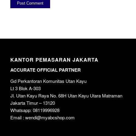
KANTOR PEMASARAN JAKARTA
ACCURATE OFFICIAL PARTNER
Gd Perkantoran Komunitas Utan Kayu
Lt 3 Blok A-303
Jl. Utan Kayu Raya No. 68H Utan Kayu Utara Matraman
Jakarta Timur – 13120
Whatsapp: 08119996928
Email : wendi@myabcshop.com