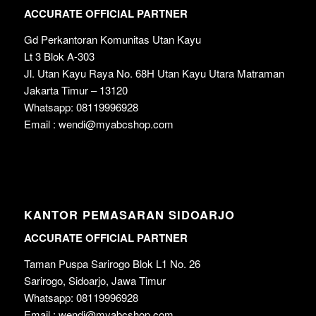
ACCURATE OFFICIAL PARTNER
Gd Perkantoran Komunitas Utan Kayu
Lt 3 Blok A-303
Jl. Utan Kayu Raya No. 68H Utan Kayu Utara Matraman
Jakarta Timur – 13120
Whatsapp: 08119996928
Email : wendi@myabcshop.com
KANTOR PEMASARAN SIDOARJO
ACCURATE OFFICIAL PARTNER
Taman Puspa Sarirogo Blok L1 No. 26
Sarirogo, Sidoarjo, Jawa Timur
Whatsapp: 08119996928
Email : wendi@myabcshop.com