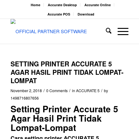
Home
Accurate Desktop
Accurate Online
Accurate POS
Download
SETTING PRINTER ACCURATE 5
AGAR HASIL PRINT TIDAK LOMPAT-
LOMPAT
/
/
/
November 2, 2018
0 Comments
in
ACCURATE 5
by
1498716807656
Setting Printer Accurate 5
Agar Hasil Print Tidak
Lompat-Lompat
Cara setting printer ACCURATE 5