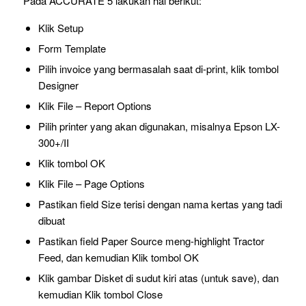
Pada ACCURATE 5 lakukan hal berikut:
Klik Setup
Form Template
Pilih invoice yang bermasalah saat di-print, klik tombol
Designer
Klik File – Report Options
Pilih printer yang akan digunakan, misalnya Epson LX-
300+/II
Klik tombol OK
Klik File – Page Options
Pastikan field Size terisi dengan nama kertas yang tadi
dibuat
Pastikan field Paper Source meng-highlight Tractor
Feed, dan kemudian Klik tombol OK
Klik gambar Disket di sudut kiri atas (untuk save), dan
kemudian Klik tombol Close