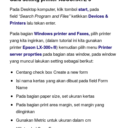
Pada Desktop komputer, klik tombol
start,
pada
field
“Search Program and Files”
ketikkan
Devices &
Printers
lalu tekan enter.
Pada bagian
Windows printer and Faxes,
pilih printer
yang kita inginkan, (dalam tutorial ini kita gunakan
printer
Epson LX-300+/II
) kemudian pilih menu
Printer
server proprties
pada bagian atas window, pada window
yang muncul lakukan setting sebagai berikut:
Centang check box Create a new form
Isi nama kertas yang akan dibuat pada field Form
Name
Pada bagian paper size, set ukuran kertas
Pada bagian print area margin, set margin yang
diinginkan
Gunakan Metric untuk ukuran dalam cm