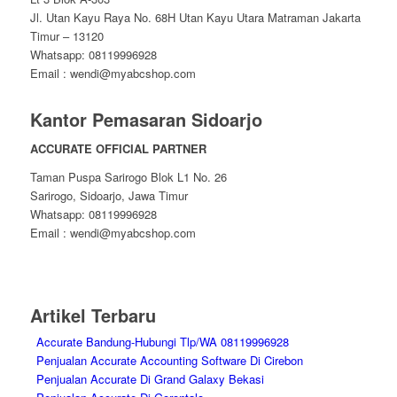
Jl. Utan Kayu Raya No. 68H Utan Kayu Utara Matraman Jakarta
Timur – 13120
Whatsapp: 08119996928
Email : wendi@myabcshop.com
Kantor Pemasaran Sidoarjo
ACCURATE OFFICIAL PARTNER
Taman Puspa Sarirogo Blok L1 No. 26
Sarirogo, Sidoarjo, Jawa Timur
Whatsapp: 08119996928
Email : wendi@myabcshop.com
Artikel Terbaru
Accurate Bandung-Hubungi Tlp/WA 08119996928
Penjualan Accurate Accounting Software Di Cirebon
Penjualan Accurate Di Grand Galaxy Bekasi