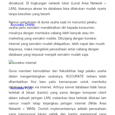
dimaksud. Di lingkungan network lokal (Local Area Network =
LAN), biasanya akses ke database bisa dilakukan mudah nyaris
tanpa kesulitan yang berarti.
Namun persaingan di dunia usaha saat ini menuntut pelaku
Accurate Online
usaha perlu semakin mendekatkan diri kepada konsumen,
misalnya dengan membuka cabang lebih banyak atau tim
marketing yang semakin mobile. Ditunjang dengan koneksi
internet yang semakin mudah didapatkan, lebih cepat dan murah
biayanya, maka mengelola perusahaan antar cabang dengan
database yang terpusat menjadi semakin mudah saja.
Guna memberi kemudahan dan fleksibilitas bagi pelaku usaha
dalam mengembangkan usahanya, ACCURATE terbaru telah
ditambahkan fitur baru yaitu kemampuan untuk membuka
database remote via internet. Artinya server database tidak harus
Accurate POS
terletak di lokasi (kantor) yang sama dengan komputer client
dalam sebuah jaringan LAN, melainkan bisa terletak dilokasi lain
namun masih tetap terjangkau jaringan internet (Wide Area
Network = WAN). Contoh implementasinya adalah perusahaan
yang mempunyai lokasi pabrik dan kantor operasional yang