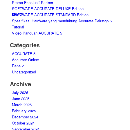
Promo Eksklusif Partner
SOFTWARE ACCURATE DELUXE Edition
Menu
SOFTWARE ACCURATE STANDARD Edition
Spesifikasi Hardware yang mendukung Accurate Dekstop 5
Tutorial
Video Panduan ACCURATE 5
Categories
ACCURATE 5
Accurate Online
Rene 2
Uncategorized
Archive
July 2026
June 2025
March 2025
February 2025
December 2024
October 2024
September 2024