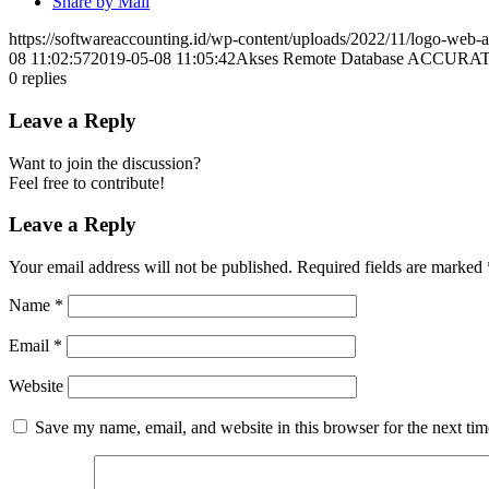
Share by Mail
https://softwareaccounting.id/wp-content/uploads/2022/11/logo-web-a
08 11:02:57
2019-05-08 11:05:42
Akses Remote Database ACCURATE v
0
replies
Leave a Reply
Want to join the discussion?
Feel free to contribute!
Leave a Reply
Your email address will not be published.
Required fields are marked
Name
*
Email
*
Website
Save my name, email, and website in this browser for the next ti