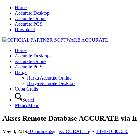
Home
Accurate Desktop
Accurate Online
Accurate POS
Download
Home
Accurate Desktop
Accurate Online
Accurate POS
Harga
Harga Accurate Online
Harga Accurate Desktop
Coba Gratis
Search
Menu
Menu
Akses Remote Database ACCURATE via Int
May 8, 2019
/
0 Comments
/
in
ACCURATE 5
/
by
1498716807656