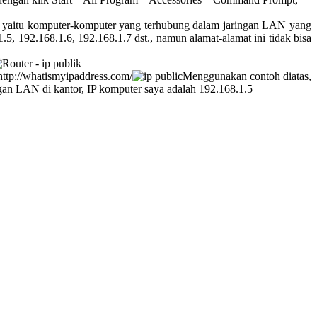
atas, yaitu komputer-komputer yang terhubung dalam jaringan LAN yang
 192.168.1.6, 192.168.1.7 dst., namun alamat-alamat ini tidak bisa
http://whatismyipaddress.com/
Menggunakan contoh diatas,
ngan LAN di kantor, IP komputer saya adalah 192.168.1.5