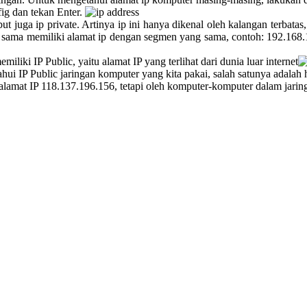
ig dan tekan Enter.
sebut juga ip private. Artinya ip ini hanya dikenal oleh kalangan terb
ma memiliki alamat ip dengan segmen yang sama, contoh: 192.168.1.5,
iki IP Public, yaitu alamat IP yang terlihat dari dunia luar internet
 IP Public jaringan komputer yang kita pakai, salah satunya adalah 
 alamat IP 118.137.196.156, tetapi oleh komputer-komputer dalam jari