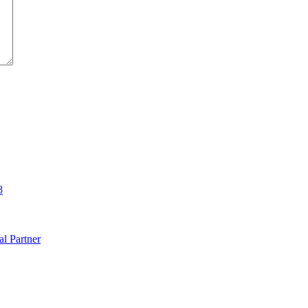
8
al Partner