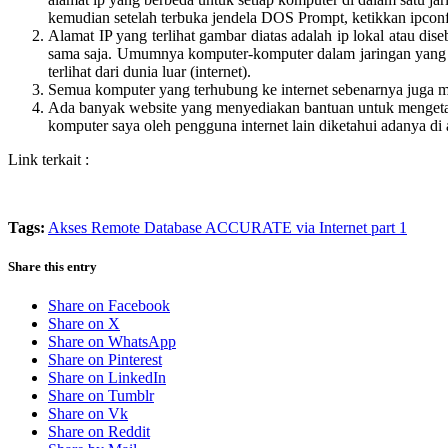
kemudian setelah terbuka jendela DOS Prompt, ketikkan ipconf
Alamat IP yang terlihat gambar diatas adalah ip lokal atau di
sama saja. Umumnya komputer-komputer dalam jaringan yang sa
terlihat dari dunia luar (internet).
Semua komputer yang terhubung ke internet sebenarnya juga memil
Ada banyak website yang menyediakan bantuan untuk mengetahui
komputer saya oleh pengguna internet lain diketahui adanya di
Link terkait :
Tags:
Akses Remote Database ACCURATE via Internet part 1
Share this entry
Share on Facebook
Share on X
Share on WhatsApp
Share on Pinterest
Share on LinkedIn
Share on Tumblr
Share on Vk
Share on Reddit