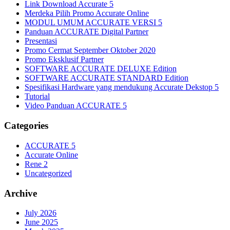
Link Download Accurate 5
Merdeka Pilih Promo Accurate Online
MODUL UMUM ACCURATE VERSI 5
Panduan ACCURATE Digital Partner
Presentasi
Promo Cermat September Oktober 2020
Promo Eksklusif Partner
SOFTWARE ACCURATE DELUXE Edition
SOFTWARE ACCURATE STANDARD Edition
Spesifikasi Hardware yang mendukung Accurate Dekstop 5
Tutorial
Video Panduan ACCURATE 5
Categories
ACCURATE 5
Accurate Online
Rene 2
Uncategorized
Archive
July 2026
June 2025