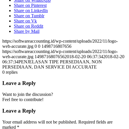
Share on WhatsApp
Share on Pinterest
Share on LinkedIn
Share on Tumblr
Share on Vk
Share on Reddit
Share by Mail
https://softwareaccounting.id/wp-content/uploads/2022/11/logo-
web-accurate.jpg
0
0
1498716807656
https://softwareaccounting.id/wp-content/uploads/2022/11/logo-
web-accurate.jpg
1498716807656
2018-02-20 06:37:34
2018-02-20
06:37:34
PENJELASAN TIPE PERSEDIAAN, NON
PERSEDIAAN, DAN SERVICE DI ACCURATE
0
replies
Leave a Reply
Want to join the discussion?
Feel free to contribute!
Leave a Reply
Your email address will not be published.
Required fields are
marked
*