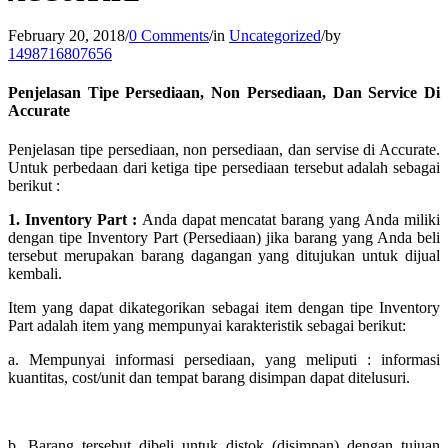
February 20, 2018
/
0 Comments
/
in
Uncategorized
/
by
1498716807656
Penjelasan Tipe Persediaan, Non Persediaan, Dan Service Di
Accurate
Penjelasan tipe persediaan, non persediaan, dan servise di Accurate.
Untuk perbedaan dari ketiga tipe persediaan tersebut adalah sebagai
berikut :
1. Inventory Part :
Anda dapat mencatat barang yang Anda miliki
dengan tipe Inventory Part (Persediaan) jika barang yang Anda beli
tersebut merupakan barang dagangan yang ditujukan untuk dijual
kembali.
Item yang dapat dikategorikan sebagai item dengan tipe Inventory
Part adalah item yang mempunyai karakteristik sebagai berikut:
a. Mempunyai informasi persediaan, yang meliputi : informasi
kuantitas, cost/unit dan tempat barang disimpan dapat ditelusuri.
b. Barang tersebut dibeli untuk distok (disimpan) dengan tujuan