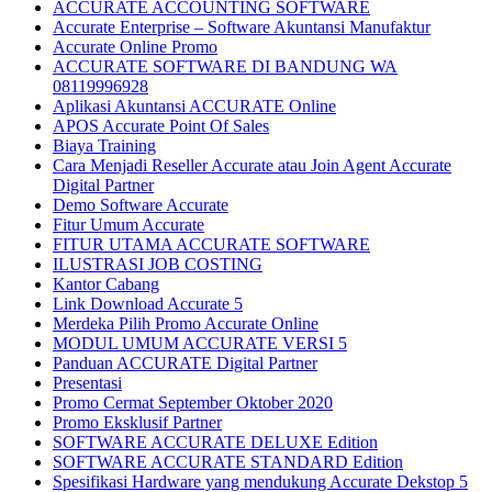
ACCURATE ACCOUNTING SOFTWARE
Accurate Enterprise – Software Akuntansi Manufaktur
Accurate Online Promo
ACCURATE SOFTWARE DI BANDUNG WA
08119996928
Aplikasi Akuntansi ACCURATE Online
APOS Accurate Point Of Sales
Biaya Training
Cara Menjadi Reseller Accurate atau Join Agent Accurate
Digital Partner
Demo Software Accurate
Fitur Umum Accurate
FITUR UTAMA ACCURATE SOFTWARE
ILUSTRASI JOB COSTING
Kantor Cabang
Link Download Accurate 5
Merdeka Pilih Promo Accurate Online
MODUL UMUM ACCURATE VERSI 5
Panduan ACCURATE Digital Partner
Presentasi
Promo Cermat September Oktober 2020
Promo Eksklusif Partner
SOFTWARE ACCURATE DELUXE Edition
SOFTWARE ACCURATE STANDARD Edition
Spesifikasi Hardware yang mendukung Accurate Dekstop 5