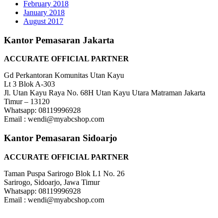
February 2018
January 2018
August 2017
Kantor Pemasaran Jakarta
ACCURATE OFFICIAL PARTNER
Gd Perkantoran Komunitas Utan Kayu
Lt 3 Blok A-303
Jl. Utan Kayu Raya No. 68H Utan Kayu Utara Matraman Jakarta
Timur – 13120
Whatsapp: 08119996928
Email : wendi@myabcshop.com
Kantor Pemasaran Sidoarjo
ACCURATE OFFICIAL PARTNER
Taman Puspa Sarirogo Blok L1 No. 26
Sarirogo, Sidoarjo, Jawa Timur
Whatsapp: 08119996928
Email : wendi@myabcshop.com