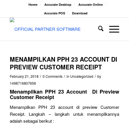
Home
Accurate Desktop
Accurate Online
Accurate POS
Download
MENAMPILKAN PPH 23 ACCOUNT DI
PREVIEW CUSTOMER RECEIPT
/
/
/
February 21, 2018
0 Comments
in
Uncategorized
by
1498716807656
Menampilkan PPH 23 Account Di Preview
Customer Receipt
Menampilkan PPH 23 account di preview Customer
Receipt. Langkah – langkah untuk menampilkannya
adalah sebagai berikut :