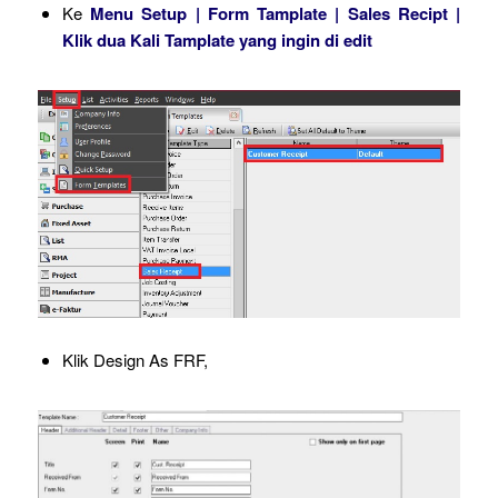
Ke
Menu Setup | Form Tamplate | Sales Recipt |
Klik dua Kali Tamplate yang ingin di edit
Klik Design As FRF,