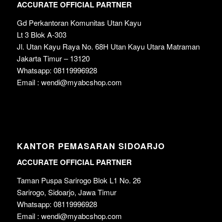
ACCURATE OFFICIAL PARTNER
Gd Perkantoran Komunitas Utan Kayu
Lt 3 Blok A-303
Jl. Utan Kayu Raya No. 68H Utan Kayu Utara Matraman
Jakarta Timur – 13120
Whatsapp: 08119996928
Email : wendi@myabcshop.com
KANTOR PEMASARAN SIDOARJO
ACCURATE OFFICIAL PARTNER
Taman Puspa Sarirogo Blok L1 No. 26
Sarirogo, Sidoarjo, Jawa Timur
Whatsapp: 08119996928
Email : wendi@myabcshop.com