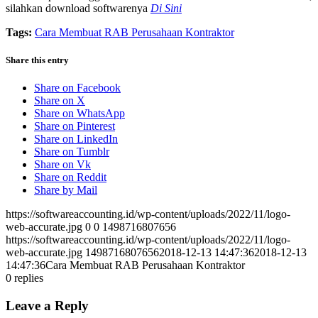
silahkan download softwarenya
Di Sini
Tags:
Cara Membuat RAB Perusahaan Kontraktor
Share this entry
Share on Facebook
Share on X
Share on WhatsApp
Share on Pinterest
Share on LinkedIn
Share on Tumblr
Share on Vk
Share on Reddit
Share by Mail
https://softwareaccounting.id/wp-content/uploads/2022/11/logo-
web-accurate.jpg
0
0
1498716807656
https://softwareaccounting.id/wp-content/uploads/2022/11/logo-
web-accurate.jpg
1498716807656
2018-12-13 14:47:36
2018-12-13
14:47:36
Cara Membuat RAB Perusahaan Kontraktor
0
replies
Leave a Reply