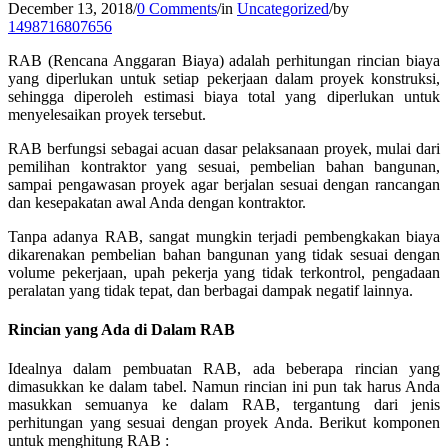
December 13, 2018
/
0 Comments
/
in
Uncategorized
/
by
1498716807656
RAB (Rencana Anggaran Biaya) adalah perhitungan rincian biaya
yang diperlukan untuk setiap pekerjaan dalam proyek konstruksi,
sehingga diperoleh estimasi biaya total yang diperlukan untuk
menyelesaikan proyek tersebut.
RAB berfungsi sebagai acuan dasar pelaksanaan proyek, mulai dari
pemilihan kontraktor yang sesuai, pembelian bahan bangunan,
sampai pengawasan proyek agar berjalan sesuai dengan rancangan
dan kesepakatan awal Anda dengan kontraktor.
Tanpa adanya RAB, sangat mungkin terjadi pembengkakan biaya
dikarenakan pembelian bahan bangunan yang tidak sesuai dengan
volume pekerjaan, upah pekerja yang tidak terkontrol, pengadaan
peralatan yang tidak tepat, dan berbagai dampak negatif lainnya.
Rincian yang Ada di Dalam RAB
Idealnya dalam pembuatan RAB, ada beberapa rincian yang
dimasukkan ke dalam tabel. Namun rincian ini pun tak harus Anda
masukkan semuanya ke dalam RAB, tergantung dari jenis
perhitungan yang sesuai dengan proyek Anda. Berikut komponen
untuk menghitung RAB :