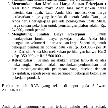
Menentukan dan Menbuat Harga Satuan Pekerjaan :
Agar lebih mudah maka Anda bisa memisahkan harga
material dan upah. Lalu Anda bisa memasukkan harga
berdasarkan range yang berlaku di daerah Anda. Dan juga
Anda harus berjaga-jaga jika ada peningkatan upah. Misal,
harga satuan pekerjaan untuk pemasangan plafon adalah Rp.
24.000,- untuk per m2.
Menghitung Jumlah Biaya Pekerjaan :
Untuk
mendapatkan jumlah biaya pekerjaan maka Anda bisa
mengalikan volume dan harga satuan kerja. Seperti ini, untuk
pekerjaan pembuatan pondasi batu kali Rp. 350.000,- per 10
m3. Dari sini Anda bisa melakukan perhitungan bahwa 10m3
x Rp. 350.000,- = Rp.3.500.000,-
Rekapitulasi :
Setelah melakukan empat langkah di atas
maka langkah terakhir adalah melakukan penjumlahan total
dari masing-masingsub pekerjaan yang disebut dengan
rekapitulasi, seperti pekerjaan persiapan, pekerjaan beton atau
pekerjaan pondasi.
Berikut contoh RAB yang telah di input pada Software
ACCURATE
Anda dapat menggunakan trial terlebih dahulu selama 30hari,