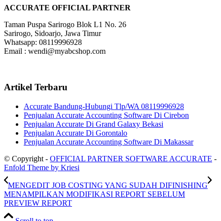
ACCURATE OFFICIAL PARTNER
Taman Puspa Sarirogo Blok L1 No. 26
Sarirogo, Sidoarjo, Jawa Timur
Whatsapp: 08119996928
Email : wendi@myabcshop.com
Artikel Terbaru
Accurate Bandung-Hubungi Tlp/WA 08119996928
Penjualan Accurate Accounting Software Di Cirebon
Penjualan Accurate Di Grand Galaxy Bekasi
Penjualan Accurate Di Gorontalo
Penjualan Accurate Accounting Software Di Makassar
© Copyright -
OFFICIAL PARTNER SOFTWARE ACCURATE
-
Enfold Theme by Kriesi
MENGEDIT JOB COSTING YANG SUDAH DIFINISHING
MENAMPILKAN MODIFIKASI REPORT SEBELUM
PREVIEW REPORT
Scroll to top