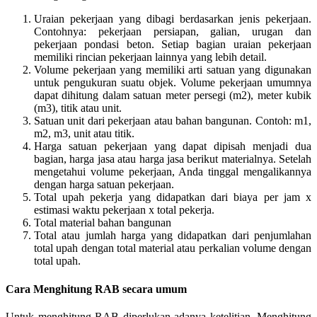
Uraian pekerjaan yang dibagi berdasarkan jenis pekerjaan.
Contohnya: pekerjaan persiapan, galian, urugan dan
pekerjaan pondasi beton. Setiap bagian uraian pekerjaan
memiliki rincian pekerjaan lainnya yang lebih detail.
Volume pekerjaan yang memiliki arti satuan yang digunakan
untuk pengukuran suatu objek. Volume pekerjaan umumnya
dapat dihitung dalam satuan meter persegi (m2), meter kubik
(m3), titik atau unit.
Satuan unit dari pekerjaan atau bahan bangunan. Contoh: m1,
m2, m3, unit atau titik.
Harga satuan pekerjaan yang dapat dipisah menjadi dua
bagian, harga jasa atau harga jasa berikut materialnya. Setelah
mengetahui volume pekerjaan, Anda tinggal mengalikannya
dengan harga satuan pekerjaan.
Total upah pekerja yang didapatkan dari biaya per jam x
estimasi waktu pekerjaan x total pekerja.
Total material bahan bangunan
Total atau jumlah harga yang didapatkan dari penjumlahan
total upah dengan total material atau perkalian volume dengan
total upah.
Cara Menghitung RAB secara umum
Untuk menghitung RAB diperlukan adanya ketelitian. Menghitung