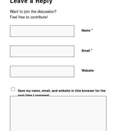
Leave a Reply
Want to join the discussion?
Feel free to contribute!
*
Name
*
Email
Website
Save my name, email, and website in this browser for the
next time I comment.