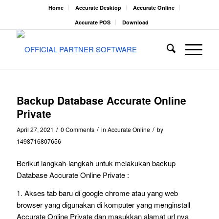
Home
Accurate Desktop
Accurate Online
Accurate POS
Download
Backup Database Accurate Online
Private
/
/
/
April 27, 2021
0 Comments
in
Accurate Online
by
1498716807656
Berikut langkah-langkah untuk melakukan backup
Database Accurate Online Private :
1. Akses tab baru di google chrome atau yang web
browser yang digunakan di komputer yang menginstall
Accurate Online Private dan masukkan alamat url nya