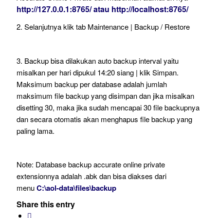
http://127.0.0.1:8765/ atau http://localhost:8765/
2. Selanjutnya klik tab Maintenance | Backup / Restore
3. Backup bisa dilakukan auto backup interval yaitu
misalkan per hari dipukul 14:20 siang | klik Simpan.
Maksimum backup per database adalah jumlah
maksimum file backup yang disimpan dan jika misalkan
disetting 30, maka jika sudah mencapai 30 file backupnya
dan secara otomatis akan menghapus file backup yang
paling lama.
Note: Database backup accurate online private
extensionnya adalah .abk dan bisa diakses dari
menu
C:\aol-data\files\backup
Share this entry