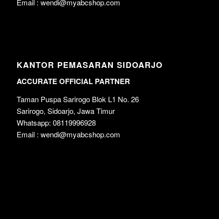
Email : wendi@myabcshop.com
KANTOR PEMASARAN SIDOARJO
ACCURATE OFFICIAL PARTNER
Taman Puspa Sarirogo Blok L1 No. 26
Sarirogo, Sidoarjo, Jawa Timur
Whatsapp: 08119996928
Email : wendi@myabcshop.com