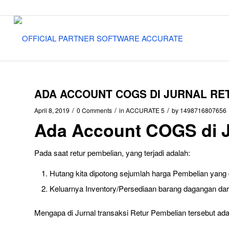
ADA ACCOUNT COGS DI JURNAL RE
/
/
/
April 8, 2019
0 Comments
in
ACCURATE 5
by
1498716807656
Ada Account COGS di J
Pada saat retur pembelian, yang terjadi adalah:
Hutang kita dipotong sejumlah harga Pembelian yang d
Keluarnya Inventory/Persediaan barang dagangan dari 
Mengapa di Jurnal transaksi Retur Pembelian tersebut ad