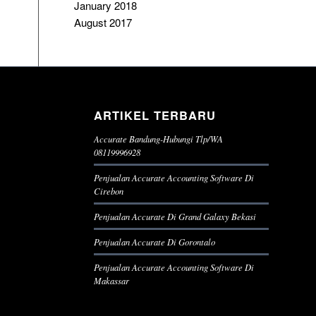
January 2018
August 2017
ARTIKEL TERBARU
Accurate Bandung-Hubungi Tlp/WA
08119996928
Penjualan Accurate Accounting Software Di
Cirebon
Penjualan Accurate Di Grand Galaxy Bekasi
Penjualan Accurate Di Gorontalo
Penjualan Accurate Accounting Software Di
Makassar