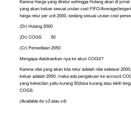
Karena Harga yang diretur sehingga Hutang akan di jurnal 
yang akan keluar sesuai urutan cost FIFO/Average(tergant
harga retur per unit 2000, sedang sesuai urutan cost pers
(Dr) Hutang 2000
(Dr) COGS 50
(Cr) Persediaan 2050
Mengapa dialokasikan nya ke akun COGS?
Karena nilai yang akan kita retur adalah nilai sebesar 200
keluar adalah 2050, maka ada pengakuan ke account COGS y
yang kekecilan yaitu kurang 50(bisa kurang atau lebih terga
COGS.
(Available for v3 atau v4)