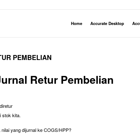
Home
Accurate Desktop
Acc
TUR PEMBELIAN
urnal Retur Pembelian
iretur
stok kita.
a nilai yang dijurnal ke COGS/HPP?