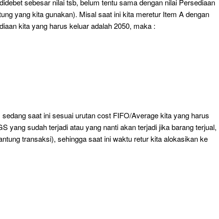
didebet sebesar nilai tsb, belum tentu sama dengan nilai Persediaan
ung yang kita gunakan). Misal saat ini kita meretur Item A dengan
ediaan kita yang harus keluar adalah 2050, maka :
0, sedang saat ini sesuai urutan cost FIFO/Average kita yang harus
ang sudah terjadi atau yang nanti akan terjadi jika barang terjual,
ntung transaksi), sehingga saat ini waktu retur kita alokasikan ke