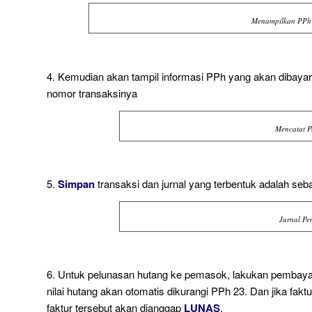
Menampilkan PPh 
4. Kemudian akan tampil informasi PPh yang akan dibayar
nomor transaksinya
Mencatat 
5.
Simpan
transaksi dan jurnal yang terbentuk adalah seba
Jurnal P
6. Untuk pelunasan hutang ke pemasok, lakukan pembayar
nilai hutang akan otomatis dikurangi PPh 23. Dan jika fak
faktur tersebut akan dianggap
LUNAS
.