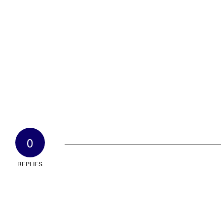
0
REPLIES