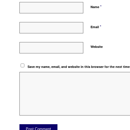
*
Name
*
Email
Website
Save my name, email, and website in this browser for the next tim