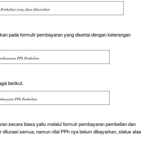
Pembelian yang akan dibayarkan
kan pada formulir pembayaran yang disertai dengan keterangan
Pembayaran PPh Pembelian
gai berikut.
embayaran PPh Pembelian
an secara biasa yaitu melalui formuir pembayaran pembelian dan
tur dilunasi semua, namun nilai PPh nya belum dibayarkan, status ata