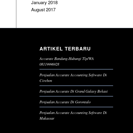
January 2018
August 2017
ARTIKEL TERBARU
Accurate Bandung-Hubungi Tlp/WA
08119996928
Penjualan Accurate Accounting Software Di
Cirebon
Penjualan Accurate Di Grand Galaxy Bekasi
Penjualan Accurate Di Gorontalo
Penjualan Accurate Accounting Software Di
Makassar