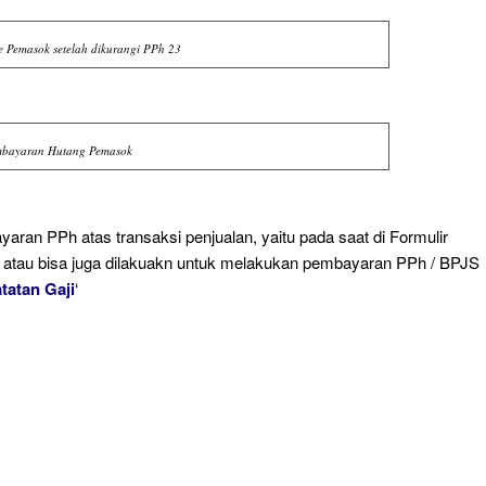
e Pemasok setelah dikurangi PPh 23
mbayaran Hutang Pemasok
yaran PPh atas transaksi penjualan, yaitu pada saat di Formulir
‘ atau bisa juga dilakuakn untuk melakukan pembayaran PPh / BPJS
tatan Gaji
‘