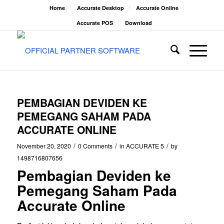
Home
Accurate Desktop
Accurate Online
Accurate POS
Download
PEMBAGIAN DEVIDEN KE
PEMEGANG SAHAM PADA
ACCURATE ONLINE
/
/
/
November 20, 2020
0 Comments
in
ACCURATE 5
by
1498716807656
Pembagian Deviden ke
Pemegang Saham Pada
Accurate Online