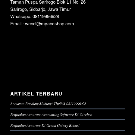
Taman Puspa Sarirogo Blok L1 No. 26
Sarirogo, Sidoarjo, Jawa Timur
Whatsapp: 08119996928
Email : wendi@myabcshop.com
ARTIKEL TERBARU
Accurate Bandung-Hubungi Tlp/WA 08119996928
Penjualan Accurate Accounting Software Di Cirebon
Penjualan Accurate Di Grand Galaxy Bekasi