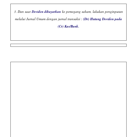
3. Dan saat
Deviden dibayarkan
ke pemegang saham, lakukan penginputan
melalui Jurnal Umum dengan jurnal transaksi :
(Dr) Hutang Deviden pada
(Cr) Kas/Bank.